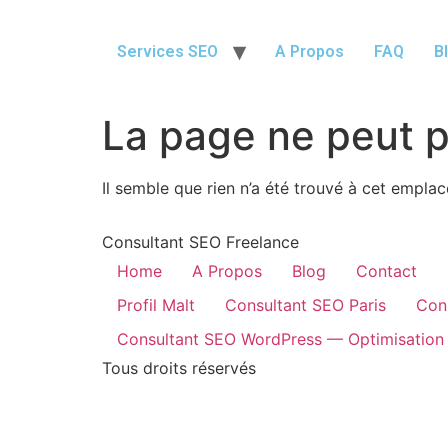
Services SEO
A Propos
FAQ
B
La page ne peut p
Il semble que rien n’a été trouvé à cet empla
Consultant SEO Freelance
Home
A Propos
Blog
Contact
Profil Malt
Consultant SEO Paris
Con
Consultant SEO WordPress — Optimisation
Tous droits réservés