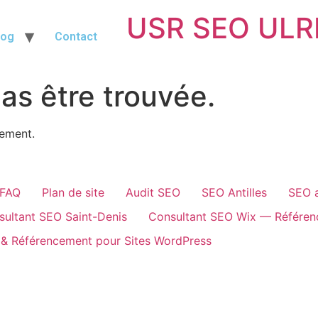
USR SEO ULR
log
Contact
as être trouvée.
cement.
FAQ
Plan de site
Audit SEO
SEO Antilles
SEO 
sultant SEO Saint-Denis
Consultant SEO Wix — Référenc
 & Référencement pour Sites WordPress