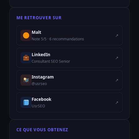
ME RETROUVER SUR
Malt
↗
Note 5/5 · 6 recommandations
LinkedIn
↗
Consultant SEO Senior
Instagram
↗
@usrseo
Facebook
↗
UsrSEO
CE QUE VOUS OBTENEZ