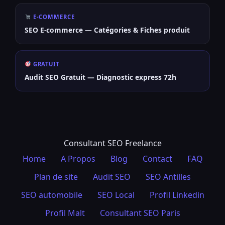
E-COMMERCE
SEO E-commerce — Catégories & Fiches produit
GRATUIT
Audit SEO Gratuit — Diagnostic express 72h
Consultant SEO Freelance
Home
A Propos
Blog
Contact
FAQ
Plan de site
Audit SEO
SEO Antilles
SEO automobile
SEO Local
Profil Linkedin
Profil Malt
Consultant SEO Paris