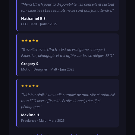
"Merci Ulrich pour ta disponibilité, tes conseils et surtout
ton expertise ! Les résultats ne se sont pas fait attendre."
Nathaniel B.E.
CEO · Malt · Juillet 2025
★★★★★
"Travailler avec Ulrich, c'est un vrai game changer !
Expertise, pédagogie et œil affûté sur les stratégies SEO."
Gregory S.
Motion Designer · Malt · Juin 2025
★★★★★
"Ulrich a réalisé un audit complet de mon site et optimisé
mon SEO avec efficacité. Professionnel, réactif et
pédagogue."
Maxime H.
Freelance · Malt · Mars 2025