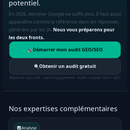
potentiel.
En 2026, dominer Google ne suffit plus. Il faut aussi
apparaître comme la référence dans les réponses
générées par les IA.
Nous vous préparons pour
les deux fronts.
Démarrer mon audit GEO/SEO
Obtenir un audit gratuit
Réponse sous 24h · Sans engagement · Audit complet SEO + GEO
Nos expertises complémentaires
Analyse