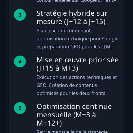
concurrentielle sur Google ET les IA.
Stratégie hybride sur
3
mesure (J+12 à J+15)
Plan d'action combinant
optimisation technique pour Google
et préparation GEO pour les LLM.
Mise en œuvre priorisée
4
(J+15 à M+3)
Exécution des actions techniques et
GEO. Création de contenus
optimisés pour les deux fronts.
Optimisation continue
5
mensuelle (M+3 à
M+12+)
Revue mensuelle de la stratégie