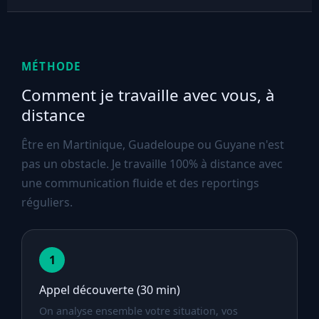
MÉTHODE
Comment je travaille avec vous, à
distance
Être en Martinique, Guadeloupe ou Guyane n'est
pas un obstacle. Je travaille 100% à distance avec
une communication fluide et des reportings
réguliers.
1
Appel découverte (30 min)
On analyse ensemble votre situation, vos