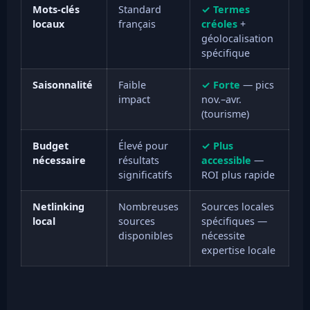
Mots-clés
Standard
✓ Termes
locaux
français
créoles
+
géolocalisation
spécifique
Saisonnalité
Faible
✓ Forte
— pics
impact
nov.–avr.
(tourisme)
Budget
Élevé pour
✓ Plus
nécessaire
résultats
accessible
—
significatifs
ROI plus rapide
Netlinking
Nombreuses
Sources locales
local
sources
spécifiques —
disponibles
nécessite
expertise locale