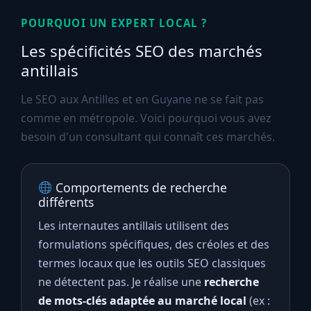
POURQUOI UN EXPERT LOCAL ?
Les spécificités SEO des marchés
antillais
Le SEO aux Antilles et en Guyane ne se fait pas
comme en métropole. Voici pourquoi vous avez
besoin d'un consultant qui connaît ces marchés.
Comportements de recherche
différents
Les internautes antillais utilisent des
formulations spécifiques, des créoles et des
termes locaux que les outils SEO classiques
ne détectent pas. Je réalise une
recherche
de mots-clés adaptée au marché local
(ex :