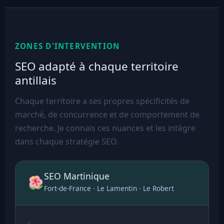
ZONES D'INTERVENTION
SEO adapté à chaque territoire
antillais
Chaque territoire a ses propres spécificités de
marché, de concurrence et de comportement de
recherche. Je connais ces nuances et les intègre
dans chaque stratégie SEO.
SEO Martinique
Fort-de-France · Le Lamentin · Le Robert