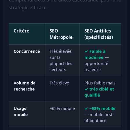
stratégie efficace.
Critère
SEO
SEO Antilles
Métropole
(spécificités)
Concurrence
Très élevée
✓ Faible à
sur la
modérée
—
plupart des
opportunité
secteurs
majeure
Volume de
Très élevé
Plus faible mais
recherche
✓ très ciblé et
qualifié
Usage
~65% mobile
✓ ~98% mobile
mobile
— mobile first
obligatoire