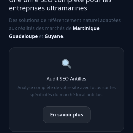
entreprises ultramarines
Des solutions de référencement naturel adaptées
aux réalités des marchés de
Martinique
,
Guadeloupe
et
Guyane
.
Audit SEO Antilles
Analyse complète de votre site avec focus sur les
spécificités du marché local antillais.
En savoir plus