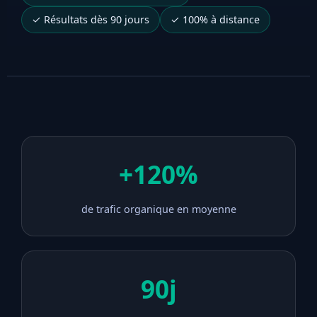
✓ Résultats dès 90 jours
✓ 100% à distance
+120%
de trafic organique en moyenne
90j