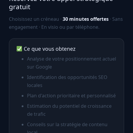
gratuit
Choisissez un créneau ·
30 minutes offertes
· Sans
engagement · En visio ou par téléphone.
Ce que vous obtenez
Analyse de votre positionnement actuel
sur Google
Identification des opportunités SEO
locales
Plan d'action prioritaire et personnalisé
Estimation du potentiel de croissance
de trafic
Conseils sur la stratégie de contenu
local