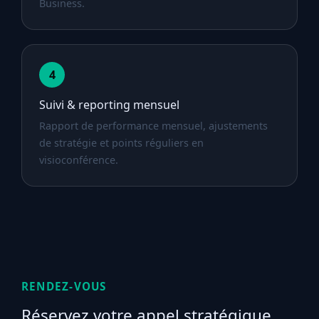
Business.
4
Suivi & reporting mensuel
Rapport de performance mensuel, ajustements
de stratégie et points réguliers en
visioconférence.
RENDEZ-VOUS
Réservez votre appel stratégique