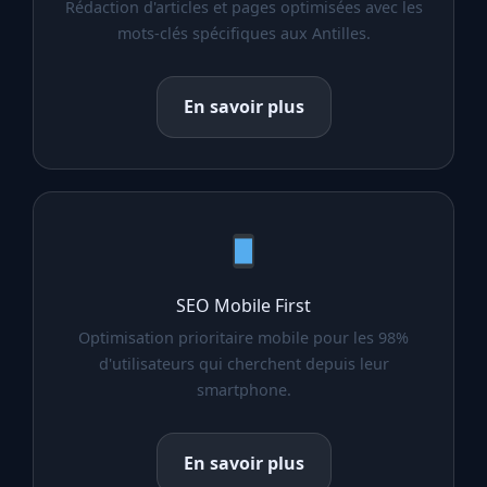
Rédaction d'articles et pages optimisées avec les
mots-clés spécifiques aux Antilles.
En savoir plus
SEO Mobile First
Optimisation prioritaire mobile pour les 98%
d'utilisateurs qui cherchent depuis leur
smartphone.
En savoir plus