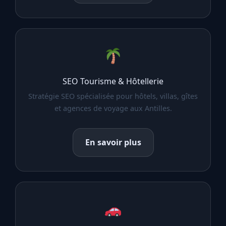
SEO Tourisme & Hôtellerie
Stratégie SEO spécialisée pour hôtels, villas, gîtes
et agences de voyage aux Antilles.
En savoir plus