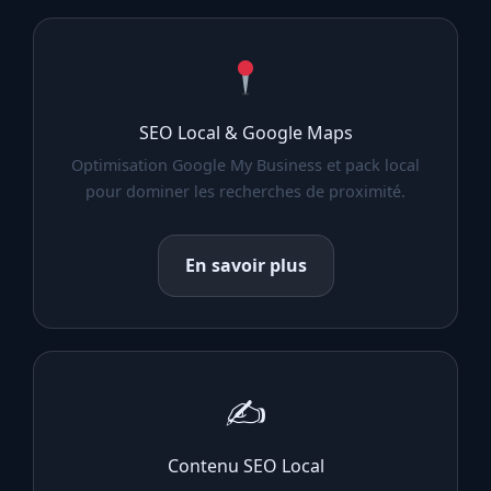
SEO Local & Google Maps
Optimisation Google My Business et pack local
pour dominer les recherches de proximité.
En savoir plus
✍️
Contenu SEO Local