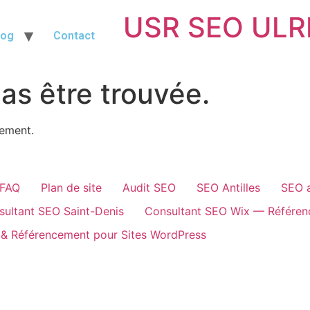
USR SEO ULR
log
Contact
as être trouvée.
cement.
FAQ
Plan de site
Audit SEO
SEO Antilles
SEO 
sultant SEO Saint-Denis
Consultant SEO Wix — Référenc
 & Référencement pour Sites WordPress