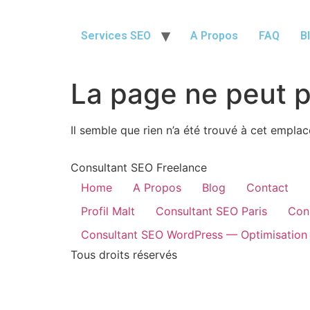
Services SEO
A Propos
FAQ
B
La page ne peut p
Il semble que rien n’a été trouvé à cet empla
Consultant SEO Freelance
Home
A Propos
Blog
Contact
Profil Malt
Consultant SEO Paris
Con
Consultant SEO WordPress — Optimisation
Tous droits réservés