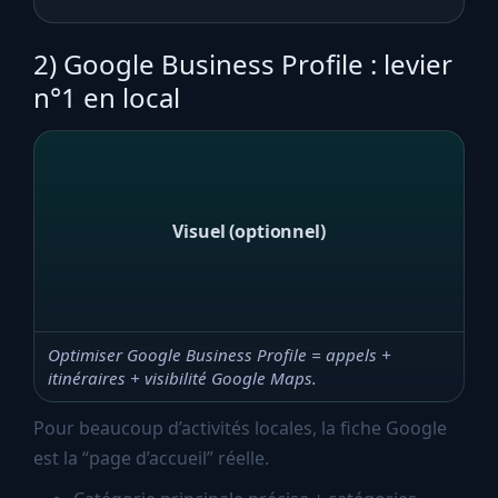
2) Google Business Profile : levier
n°1 en local
Visuel (optionnel)
Optimiser Google Business Profile = appels +
itinéraires + visibilité Google Maps.
Pour beaucoup d’activités locales, la fiche Google
est la “page d’accueil” réelle.