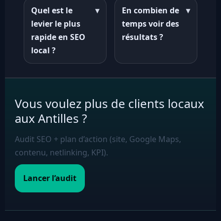
Quel est le
▾
En combien de
▾
levier le plus
temps voir des
rapide en SEO
résultats ?
local ?
Vous voulez plus de clients locaux
aux Antilles ?
Audit SEO + plan d’action (site, Google Maps,
contenu, netlinking, KPI).
Lancer l’audit