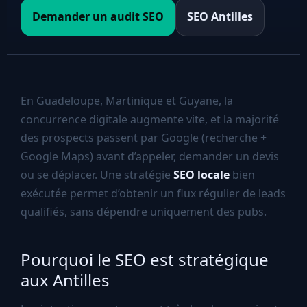
Demander un audit SEO
SEO Antilles
En Guadeloupe, Martinique et Guyane, la
concurrence digitale augmente vite, et la majorité
des prospects passent par Google (recherche +
Google Maps) avant d’appeler, demander un devis
ou se déplacer. Une stratégie
SEO locale
bien
exécutée permet d’obtenir un flux régulier de leads
qualifiés, sans dépendre uniquement des pubs.
Pourquoi le SEO est stratégique
aux Antilles